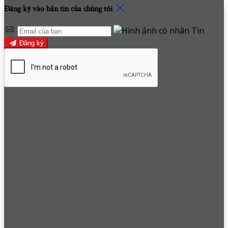
Đăng ký vào bản tin của chúng tôi
Đăng ký