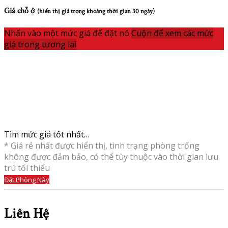
Giá chỗ ở
(hiển thị giá trong khoảng thời gian 30 ngày)
Nhấn vào một mức giá để đặt nó
Cuộn để xem các mức
giá trong tương lai
Tìm mức giá tốt nhất…
* Giá rẻ nhất được hiển thị, tình trạng phòng trống
không được đảm bảo, có thể tùy thuộc vào thời gian lưu
trú tối thiểu
Đặt Phòng Này
Liên Hệ