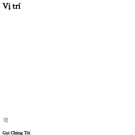
Vị trí
Gọi Chúng Tôi