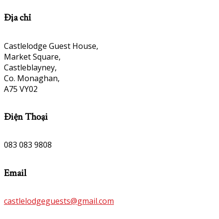
Địa chỉ
Castlelodge Guest House,
Market Square,
Castleblayney,
Co. Monaghan,
A75 VY02
Điện Thoại
083 083 9808
Email
castlelodgeguests@gmail.com